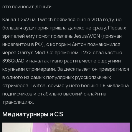
это приносит деньги.
Канал T2x2 на Twitch появился еще в 2013 году, но
большая аудитория пришла далеко не сразу. Первых
зрителей ему помог привлечь JesusAVGN (признан
иноагентом в РФ), с которым Антон познакомился
через Garry’s Mod. Со временем T2x2 стал частью
89SQUAD и начал активно расти вместе с другими
крупными стримерами. За десять лет он превратился
в одного из самых популярных русскоязычных
стримеров Twitch: сейчас у него больше 1,8 миллиона
подписчиков и стабильно высокий онлайн на
трансляциях.
Медиатурниры и CS