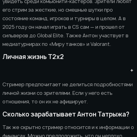
увидеть среди комьюнити-кастеров. Зрители любят
его стрим за жесткие, но смешные шутки про
состояние команд, игроков и турниры в целом. А в
2025 году он начал играть в CS сам — и прошел от
сильверов до Global Elite. Также Антон участвует в
медиатурнирах по «Миру танков» и Valorant.
Личная жизнь T2x2
+
Стример предпочитает не делиться подробностями
личной жизни со зрителями. Если у него есть
отношения, то он их не афиширует.
Сколько зарабатывает Антон Татрыжа?
Так же скрытно стример относится и к информации о
финансах. Можно предположить, что он неплохо