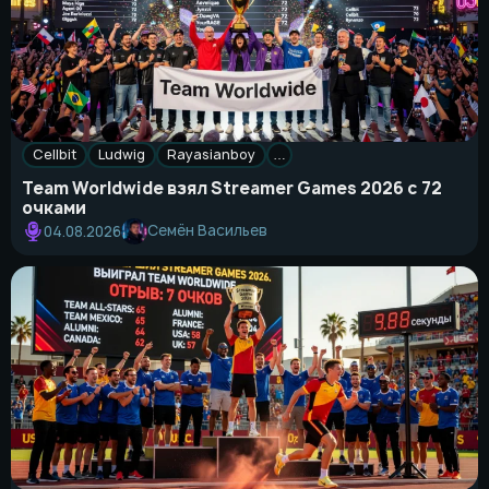
Cellbit
Ludwig
Rayasianboy
…
Team Worldwide взял Streamer Games 2026 с 72
очками
Семён Васильев
04.08.2026