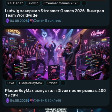
Kai Cenat
Ludwig
Streamer Games 2026
…
Ludwig завершил Streamer Games 2026. Выиграл
Team Worldwide
Семён Васильев
04.08.2026
Diva
PlaqueBoyMax
Prince
…
PlaqueBoyMax выпустил «Diva» после рывка в 400
тысяч
Семён Васильев
04.08.2026