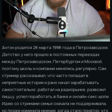
Антон родился 26 марта 1996 года в Петрозаводске.
Детство у него прошло в постоянных переездах
между Петрозаводском, Петербургом и Москвой,
поэтому школы и компании менялись регулярно. Сам
стример рассказывал, что часто попадал в
неприятные истории и рано начал зарабатывать
самостоятельно: работал на радиорынке, развозил
пиццу, успел поработать в банке и онлайн-секс-шопе.
Идею со стримами семья сначала не поддерживала,
но позже изменила мнение, когда стало понятно, что