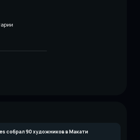
тарии
ines собрал 90 художников в Макати