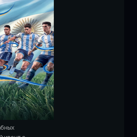
абных