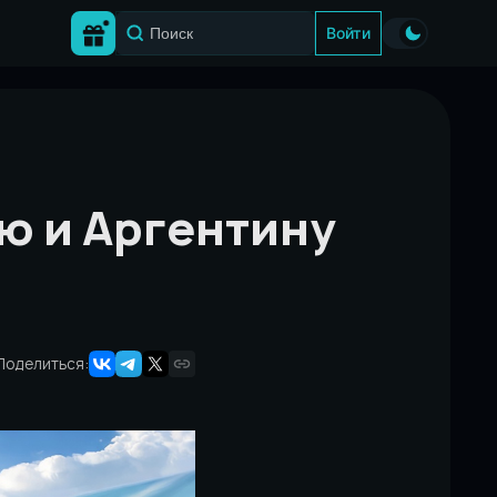
Войти
ю и Аргентину
Поделиться: