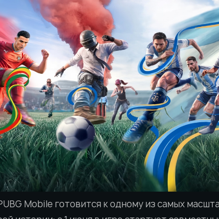
UBG Mobile готовится к одному из самых масшт