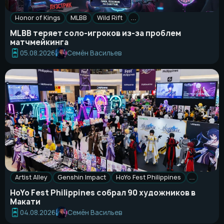
Honor of Kings
MLBB
Wild Rift
…
MLBB теряет соло-игроков из-за проблем
матчмейкинга
Семён Васильев
05.08.2026
Artist Alley
Genshin Impact
HoYo Fest Philippines
…
HoYo Fest Philippines собрал 90 художников в
Макати
Семён Васильев
04.08.2026