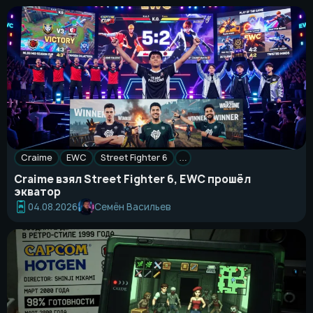
Craime
EWC
Street Fighter 6
…
Craime взял Street Fighter 6, EWC прошёл
экватор
Семён Васильев
04.08.2026