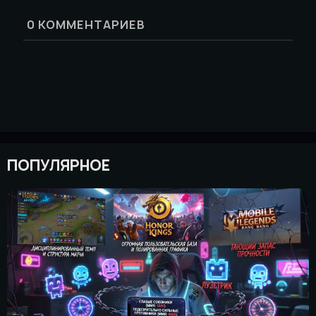
0
КОММЕНТАРИЕВ
ПОПУЛЯРНОЕ