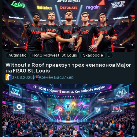
Autimatic
FRAG Midwest: St. Louis
Skadoodle
…
Without a Roof привезут трёх чемпионов Major
на FRAG St. Louis
Семён Васильев
07.08.2026