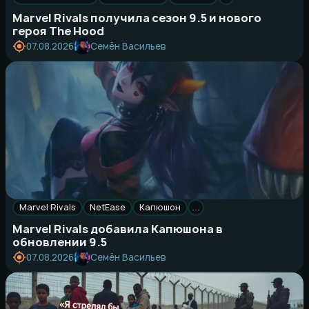
Marvel Rivals получила сезон 9.5 и нового
героя The Hood
Семён Васильев
07.08.2026
Marvel Rivals
NetEase
Капюшон
…
Marvel Rivals добавила Капюшона в
обновлении 9.5
Семён Васильев
07.08.2026