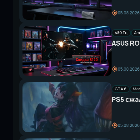
05.08.2026
480 Гц
Am
ASUS RO
05.08.2026
GTA 6
Mar
PS5 сжал
05.08.2026