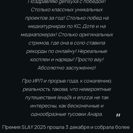
Поздравляю gensyxa с победой!
Столько классных уникальных
проектов за год! Столько побед на
медиатурнирах по КС, Доте и на
медиапокерах! Столько оригинальных
стримов, где она в соло ставила
рекорды по онлайну! Нереальные
косплеи и наряды! Просто вау!
Абсолютно заслуженно!
Про ИРЛ и прорыв года, к сожалению,
реальность такова, что невероятные
путешествия leva2k и enzzai не так
интересны, как бесконечные и
однообразные тусовки Анара.
Премия SLAY 2025 прошла 3 декабря и собрала более