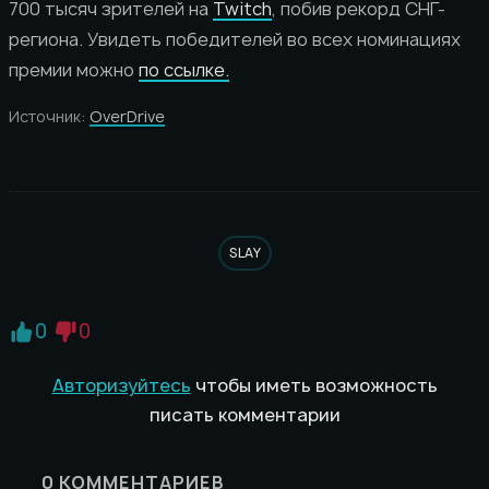
700 тысяч зрителей на
Twitch
, побив рекорд СНГ-
региона. Увидеть победителей во всех номинациях
премии можно
по ссылке.
Источник:
OverDrive
SLAY
0
0
Авторизуйтесь
чтобы иметь возможность
писать комментарии
0
КОММЕНТАРИЕВ