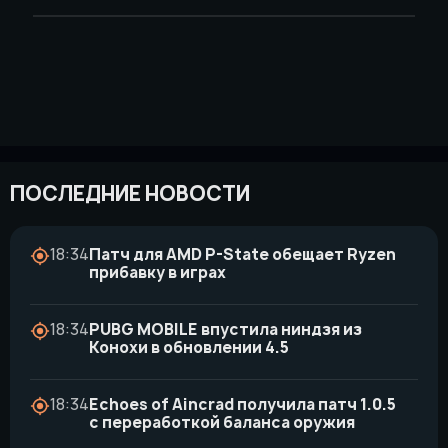
ПОСЛЕДНИЕ НОВОСТИ
18:34
Патч для AMD P-State обещает Ryzen
прибавку в играх
18:34
PUBG MOBILE впустила ниндзя из
Конохи в обновлении 4.5
18:34
Echoes of Aincrad получила патч 1.0.5
с переработкой баланса оружия