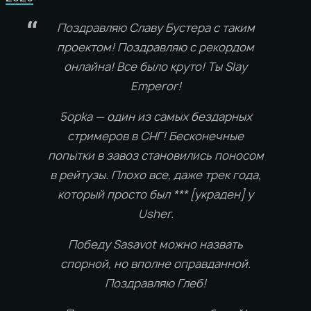
Поздравляю Славу Бустера с таким
проектом! Поздравляю с рекордом
онлайна! Все было круто! Ты Slay
Emperor!
5opka — один из самых бездарных
стримеров в СНГ! Бесконечные
попытки в завоз становились поносом
в рейтузы. Плохо все, даже трек года,
который просто был *** [украден] у
Usher.
Победу Sasavot можно назвать
спорной, но вполне оправданной.
Поздравляю Глеб!