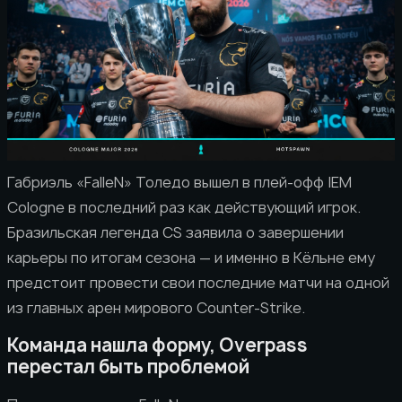
Габриэль «FalleN» Толедо вышел в плей-офф IEM
Cologne в последний раз как действующий игрок.
Бразильская легенда CS заявила о завершении
карьеры по итогам сезона — и именно в Кёльне ему
предстоит провести свои последние матчи на одной
из главных арен мирового Counter-Strike.
Команда нашла форму, Overpass
перестал быть проблемой