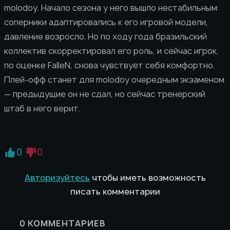
molodoy. Начало сезона у него вышло нестабильным:
соперники адаптировались к его игровой модели,
давление возросло. Но по ходу года бразильский
коллектив скорректировал его роль, и сейчас игрок,
по оценке FalleN, снова чувствует себя комфортно.
Плей-офф станет для molodoy очередным экзаменом
— предыдущие он не сдал, но сейчас тренерский
штаб в него верит.
0
0
Авторизуйтесь
чтобы иметь возможность
писать комментарии
0
КОММЕНТАРИЕВ