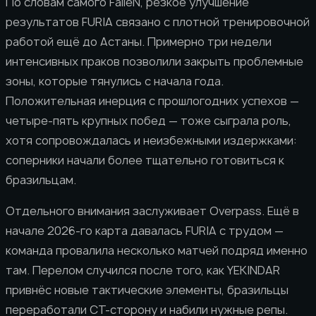
По словам самого FalleN, резкое улучшение
результатов FURIA связано с плотной тренировочной
работой ещё до Астаны. Примерно три недели
интенсивных праков позволили закрыть проблемные
зоны, которые тянулись с начала года.
Положительная инерция с прошлогодних успехов —
четыре-пять крупных побед — тоже сыграла роль,
хотя сопровождалась и неизбежными издержками:
соперники начали более тщательно готовиться к
бразильцам.
Отдельного внимания заслуживает Overpass. Ещё в
начале 2026-го карта давалась FURIA с трудом —
команда провалила несколько матчей подряд именно
там. Перелом случился после того, как YEKINDAR
привнёс новые тактические элементы, бразильцы
переработали CT-сторону и набили нужные репы.