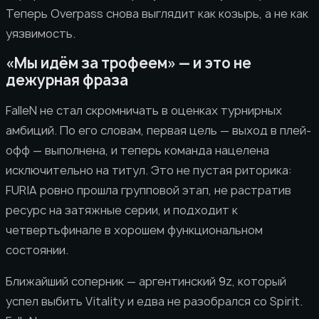
Теперь Overpass снова выглядит как козырь, а не как
уязвимость.
«Мы идём за трофеем» — и это не
дежурная фраза
FalleN не стал скромничать в оценках турнирных
амбиций. По его словам, первая цель — выход в плей-
офф — выполнена, и теперь команда нацелена
исключительно на титул. Это не пустая риторика:
FURIA ровно прошла групповой этап, не растратив
ресурс на затяжные серии, и подходит к
четвертьфинале в хорошем функциональном
состоянии.
Ближайший соперник — аргентинский 9z, который
успел выбить Vitality и едва не разобрался со Spirit.