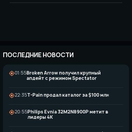
ПОСЛЕДНИЕ НОВОСТИ
01:55
Broken Arrow получил крупный
апдейт с режимом Spectator
22:35
T-Pain продал каталог за $100 млн
20:55
Philips Evnia 32M2N8900P метит в
лидеры 4K