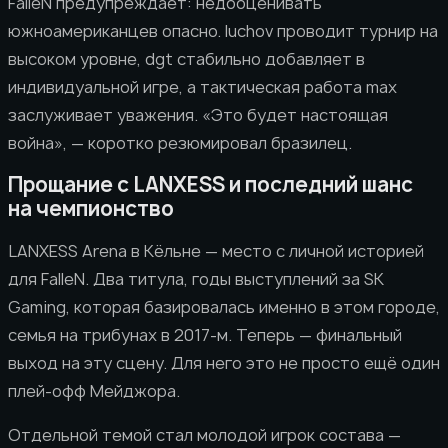
FalleN предупреждает: недооценивать
южноамериканцев опасно. luchov проводит турнир на
высоком уровне, dgt стабильно добавляет в
индивидуальной игре, а тактическая работа max
заслуживает уважения. «Это будет настоящая
война», — коротко резюмировал бразилец.
Прощание с LANXESS и последний шанс
на чемпионство
LANXESS Arena в Кёльне — место с личной историей
для FalleN. Два титула, годы выступлений за SK
Gaming, которая базировалась именно в этом городе,
семья на трибунах в 2017-м. Теперь — финальный
выход на эту сцену. Для него это не просто ещё один
плей-офф Мейджора.
Отдельной темой стал молодой игрок состава —