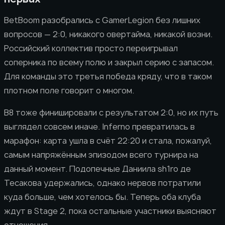
BetBoom разобрались с GamerLegion без лишних
вопросов — 2:0, никакого овертайма, никакой возни.
Российский коллектив просто переигрывал
соперника по всему полю и закрыл серию с запасом.
Для команды это третья победа кряду, что в таком
плотном поле говорит о многом.
B8 тоже финишировали с результатом 2:0, но их путь
выглядел совсем иначе. Inferno превратилась в
марафон: карта ушла в счёт 22:20 и стала, пожалуй,
самым напряжённым эпизодом всего турнира на
данный момент. Подопечные Даниила sh1ro де
Тесакова удержались, однако нервов потратили
куда больше, чем хотелось бы. Теперь оба клуба
ждут в Stage 2, пока остальные участники выясняют
отношения.