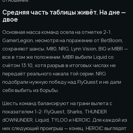
Средняя часть таблицы живёт. На дне —
двое
Основная масса команд осела на отметке 2-1.
GamerLegion, несмотря на поражение от BetBoom,
сохраняют шансы. M80, NRG, Lynn Vision, BIG и MIBR —
все в том же положении. MIBR выбили Liquid со
счётом 13:10, хотя разрыв в итоговых числах не
передаёт реального накала той серии. NRG
подобрали нужную победу над FlyQuest и не дали
себя выбить из борьбы.
Шесть команд балансируют на грани вылета с
показателем 1-2: FlyQuest, Sharks, THUNDER
dOWNUNDER, Liquid, TYLOO и HEROIC. Для каждой из
них следующий проигрыш — конец. HEROIC выглядят