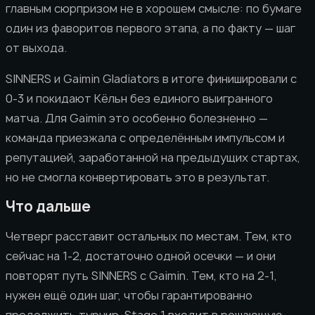
главным сюрпризом не в хорошем смысле: по бумаге
один из фаворитов первого этапа, а по факту — шаг
от выхода.
SINNERS и Gaimin Gladiators в итоге финишировали с
0-3 и покидают Кёльн без единого выигранного
матча. Для Gaimin это особенно болезненно —
команда приезжала с определённым импульсом и
репутацией, заработанной на предыдущих стартах,
но не смогла конвертировать это в результат.
Что дальше
Четверг расставит остальных по местам. Тем, кто
сейчас на 1-2, достаточно одной осечки — и они
повторят путь SINNERS с Gaimin. Тем, кто на 2-1,
нужен ещё один шаг, чтобы гарантированно
продолжить турнир. Stage 1 входит в решающую