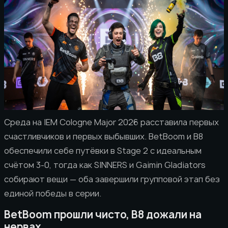
Среда на IEM Cologne Major 2026 расставила первых
счастливчиков и первых выбывших. BetBoom и B8
обеспечили себе путёвки в Stage 2 с идеальным
счётом 3-0, тогда как SINNERS и Gaimin Gladiators
собирают вещи — оба завершили групповой этап без
единой победы в серии.
BetBoom прошли чисто, B8 дожали на
нервах