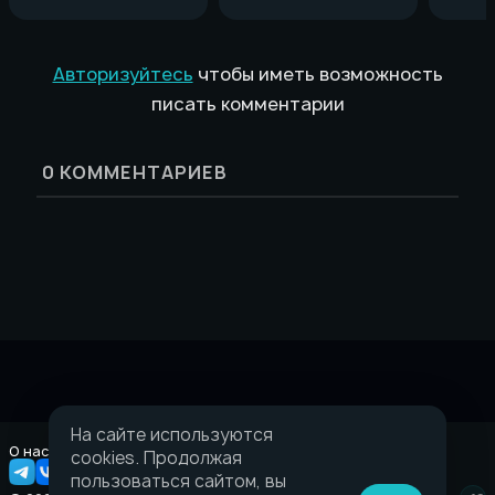
Авторизуйтесь
чтобы иметь возможность
писать комментарии
0
КОММЕНТАРИЕВ
На сайте используются
О нас
Правовая информация
cookies. Продолжая
пользоваться сайтом, вы