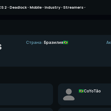
Новости
Новости
Новости
Новости
Новости
CS 2
Deadlock
Mobile
Industry
Streamers
Статьи
Статьи
Статьи
Статьи
Статьи
Гайды
Гайды
Гайды
Гайды
Гайды
s
Страна:
Бразилия
А
CoYoTão