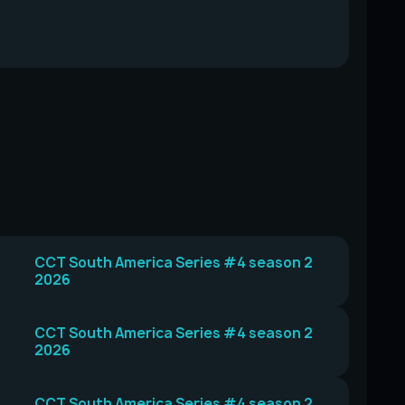
CCT South America Series #4 season 2
2026
CCT South America Series #4 season 2
2026
CCT South America Series #4 season 2