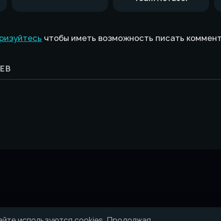
ризуйтесь
чтобы иметь возможность писать коммен
ЕВ
айте используются cookies. Продолжая