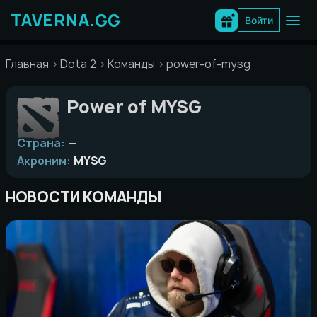
Перейти
к
Войти
содержимому
Главная
Dota 2
Команды
power-of-mysg
Power of MYSG
Страна:
—
Акроним:
MYSG
НОВОСТИ КОМАНДЫ