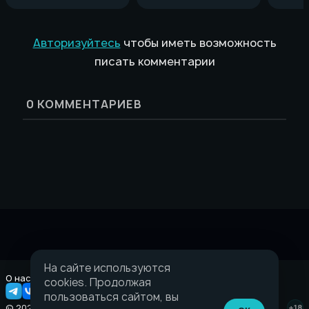
Авторизуйтесь
чтобы иметь возможность
писать комментарии
0
КОММЕНТАРИЕВ
На сайте используются
О нас
Правовая информация
cookies. Продолжая
пользоваться сайтом, вы
© 2026 Taverna.gg
+18