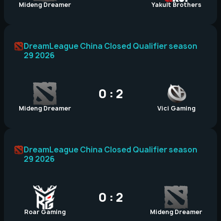
Mideng Dreamer
Yakult Brothers
DreamLeague China Closed Qualifier season
29 2026
0 : 2
Mideng Dreamer
Vici Gaming
DreamLeague China Closed Qualifier season
29 2026
0 : 2
Roar Gaming
Mideng Dreamer