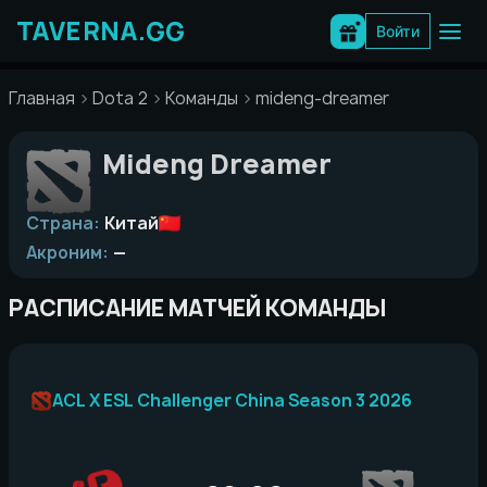
Перейти
к
Войти
содержимому
Главная
Dota 2
Команды
mideng-dreamer
Mideng Dreamer
Страна:
Китай
Акроним:
—
РАСПИСАНИЕ МАТЧЕЙ КОМАНДЫ
ACL X ESL Challenger China Season 3 2026