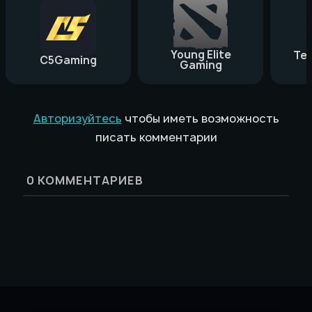
Young Elite
Te
C5Gaming
Gaming
Авторизуйтесь
чтобы иметь возможность
писать комментарии
0
КОММЕНТАРИЕВ