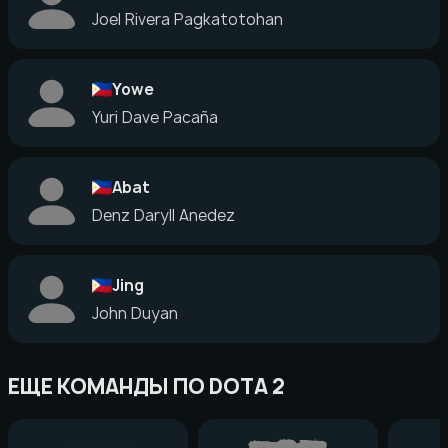
Joel Rivera Pagkatotohan
Yowe
Yuri Dave Pacaña
Abat
Denz Daryll Anedez
Jing
John Duyan
ЕЩЕ КОМАНДЫ ПО DOTA 2