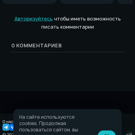
Авторизуйтесь
чтобы иметь возможность
писать комментарии
0
КОММЕНТАРИЕВ
На сайте используются
О нас
Правовая информация
cookies. Продолжая
пользоваться сайтом, вы
© 2026 Taverna.gg
+18