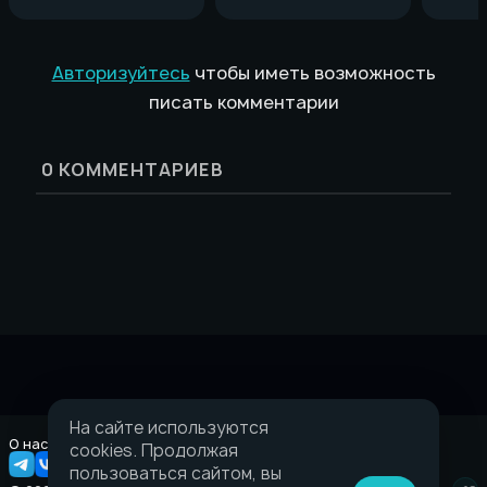
Авторизуйтесь
чтобы иметь возможность
писать комментарии
0
КОММЕНТАРИЕВ
На сайте используются
О нас
Правовая информация
cookies. Продолжая
пользоваться сайтом, вы