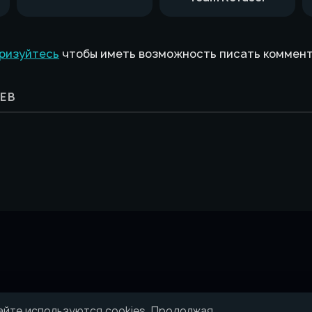
ризуйтесь
чтобы иметь возможность писать коммен
ЕВ
айте используются cookies. Продолжая