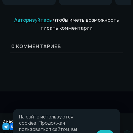
Авторизуйтесь
чтобы иметь возможность
писать комментарии
0
КОММЕНТАРИЕВ
На сайте используются
О нас
Правовая информация
cookies. Продолжая
пользоваться сайтом, вы