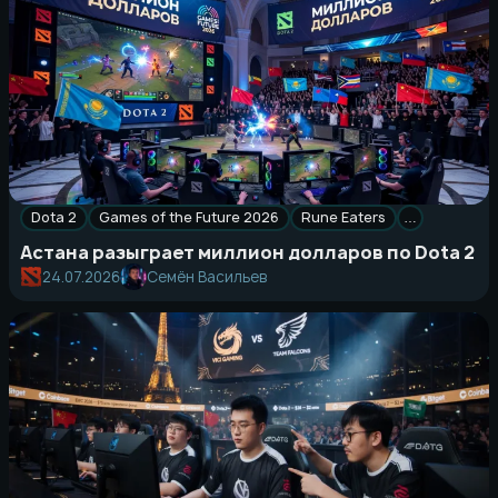
Dota 2
Games of the Future 2026
Rune Eaters
…
Астана разыграет миллион долларов по Dota 2
24.07.2026
Семён Васильев