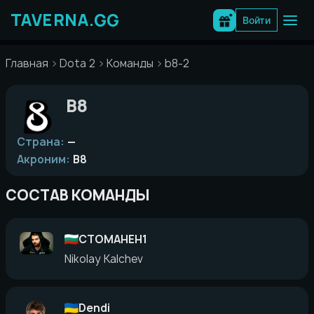
Перейти
к
Войти
содержимому
Главная
Dota 2
Команды
b8-2
B8
Страна:
—
Акроним:
B8
СОСТАВ КОМАНДЫ
CTOMAHEH1
Nikolay Kalchev
Dendi