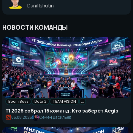
Danil Ishutin
НОВОСТИ КОМАНДЫ
Boom Boys
Dota 2
TEAM VISION
…
TI 2026 собрал 16 команд. Кто заберёт Aegis
06.08.2026
Семён Васильев