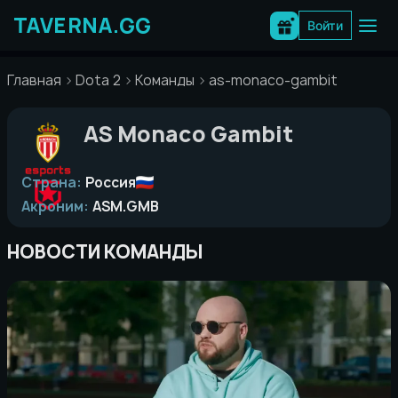
Перейти
к
Войти
содержимому
Главная
Dota 2
Команды
as-monaco-gambit
AS Monaco Gambit
Страна:
Россия
Акроним:
ASM.GMB
НОВОСТИ КОМАНДЫ