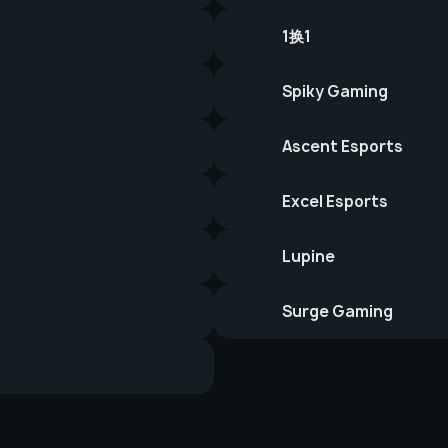
1换1
Spiky Gaming
Ascent Esports
Excel Esports
Lupine
Surge Gaming