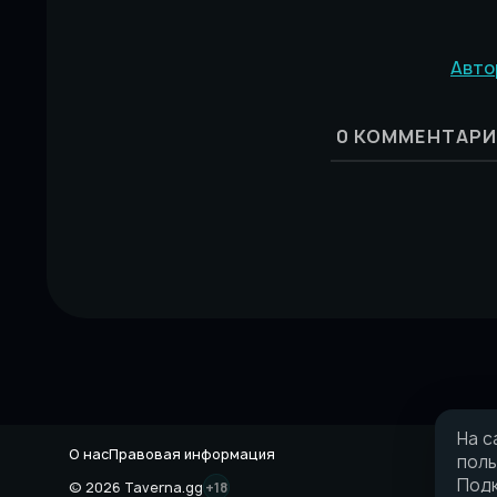
Авто
0
КОММЕНТАРИ
На с
О нас
Правовая информация
поль
Подк
© 2026 Taverna.gg
+18