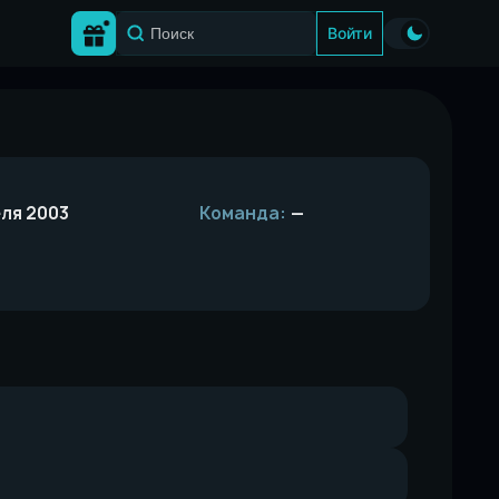
Войти
ля 2003
Команда:
—