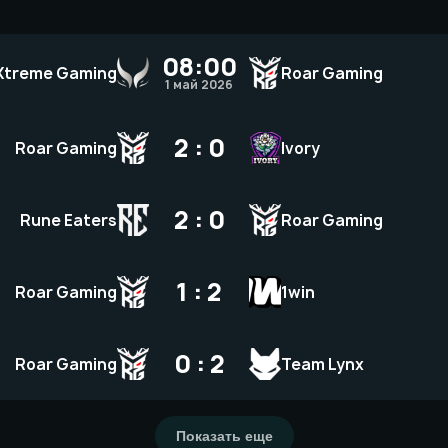
08:00
Xtreme Gaming
Roar Gaming
1 май 2026
2 : 0
Roar Gaming
Ivory
2 : 0
Rune Eaters
Roar Gaming
1 : 2
Roar Gaming
1win
0 : 2
Roar Gaming
Team Lynx
Показать еще