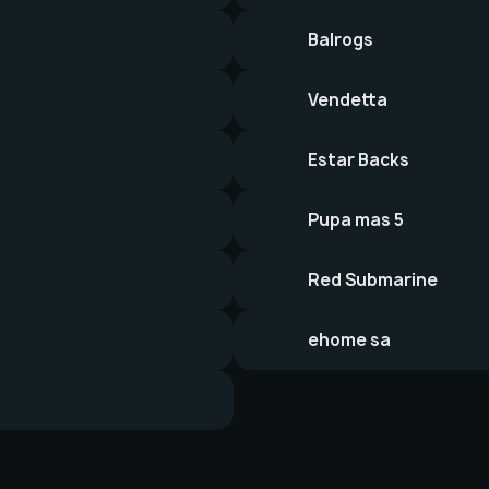
Balrogs
Vendetta
Estar Backs
Pupa mas 5
Red Submarine
ehome sa