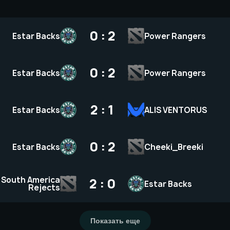
0 : 2
Estar Backs
Power Rangers
0 : 2
Estar Backs
Power Rangers
2 : 1
Estar Backs
ALIS VENTORUS
0 : 2
Estar Backs
Cheeki_Breeki
South America
2 : 0
Estar Backs
Rejects
Показать еще