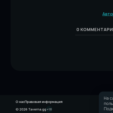
Авто
0
КОММЕНТАРИ
На с
О нас
Правовая информация
поль
Подк
© 2026 Taverna.gg
+18