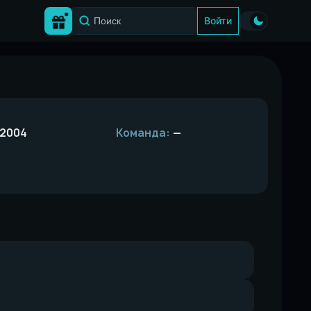
Войти
 2004
Команда:
—