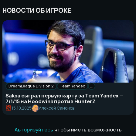
НОВОСТИ ОБ ИГРОКЕ
DreamLeague Division 2
Team Yandex
…
Saksa сыграл первую карту за Team Yandex —
7/1/15 на Hoodwink против HunterZ
15.10.2025
Алексей Самонов
Авторизуйтесь
чтобы иметь возможность