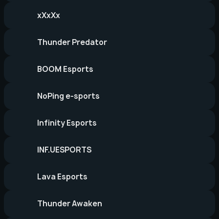
xXxXx
Thunder Predator
BOOM Esports
NoPing e-sports
Infinity Esports
INF.UESPORTS
Lava Esports
Thunder Awaken