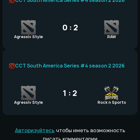
CCT South America Series #4 season 2 2026
0 : 2
Agressiv Style
RAW
CCT South America Series #4 season 2 2026
1 : 2
Agressiv Style
Rock n Sports
Авторизуйтесь
чтобы иметь возможность
писать комментарии