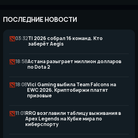
ПОСЛЕДНИЕ НОВОСТИ
03:32
TI 2026 собрал 16 команд. Кто
заберёт Aegis
18:58
Астана разыграет миллион долларов
по Dota 2
18:08
Vici Gaming выбила Team Falcons на
EWC 2026. Криптобиржи платят
призовые
11:01
RRQ возглавили таблицу выживания в
Apex Legends на Кубке мира по
киберспорту