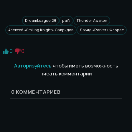
DreamLeague 29
paiN
Thunder Awaken
Алексей «Smiling Knight» Свиридов
Дэвид «Parker» Флорес
0
0
Авторизуйтесь
чтобы иметь возможность
писать комментарии
0
КОММЕНТАРИЕВ