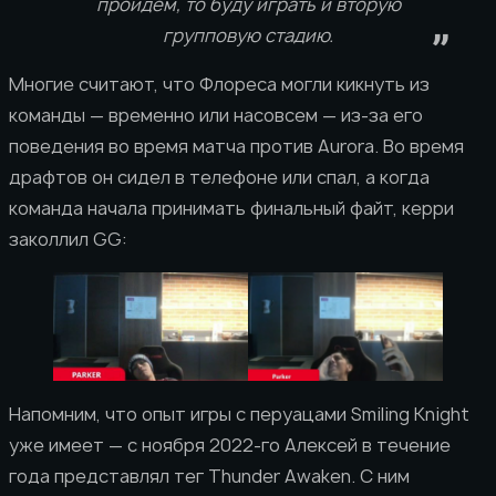
пройдем, то буду играть и вторую
групповую стадию.
Многие считают, что Флореса могли кикнуть из
команды — временно или насовсем — из-за его
поведения во время матча против Aurora. Во время
драфтов он сидел в телефоне или спал, а когда
команда начала принимать финальный файт, керри
заколлил GG:
Напомним, что опыт игры с перуацами Smiling Knight
уже имеет — с ноября 2022-го Алексей в течение
года представлял тег Thunder Awaken. С ним