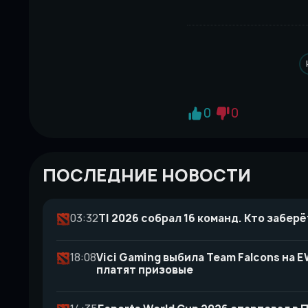
0
0
ПОСЛЕДНИЕ НОВОСТИ
03:32
TI 2026 собрал 16 команд. Кто заберё
18:08
Vici Gaming выбила Team Falcons на
платят призовые