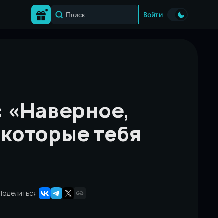
Войти
: «Наверное,
 которые тебя
Поделиться: