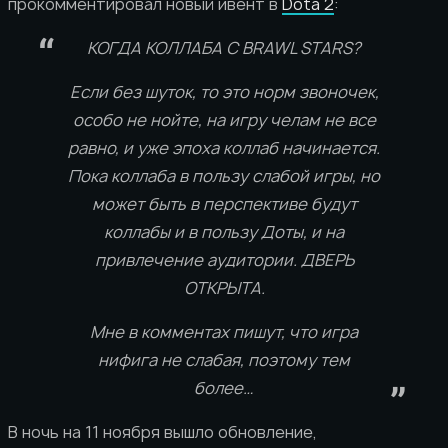
прокомментировал новый ивент в
Dota 2
:
КОГДА КОЛЛАБА С BRAWL STARS?
Если без шуток, то это норм звоночек,
особо не нойте, на игру челам не все
равно, и уже эпоха коллаб начинается.
Пока коллаба в пользу слабой игры, но
может быть в перспективе будут
коллабы и в пользу Доты, и на
привлечение аудитории. ДВЕРЬ
ОТКРЫТА.
Мне в комментах пишут, что игра
нифига не слабая, поэтому тем
более…
В ночь на 11 ноября вышло обновление,