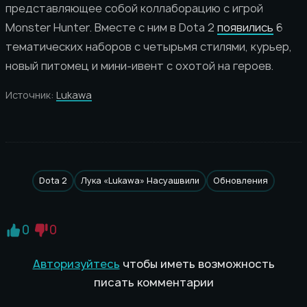
представляющее собой коллаборацию с игрой
Monster Hunter. Вместе с ним в Dota 2
появились
6
тематических наборов с четырьмя стилями, курьер,
новый питомец и мини-ивент с охотой на героев.
Источник:
Lukawa
Dota 2
Лука «Lukawa» Насуашвили
Обновления
0
0
Авторизуйтесь
чтобы иметь возможность
писать комментарии