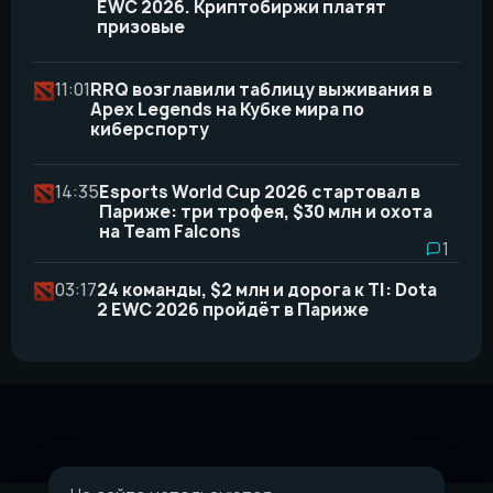
EWC 2026. Криптобиржи платят
призовые
11:01
RRQ возглавили таблицу выживания в
Apex Legends на Кубке мира по
киберспорту
14:35
Esports World Cup 2026 стартовал в
Париже: три трофея, $30 млн и охота
на Team Falcons
1
03:17
24 команды, $2 млн и дорога к TI: Dota
2 EWC 2026 пройдёт в Париже