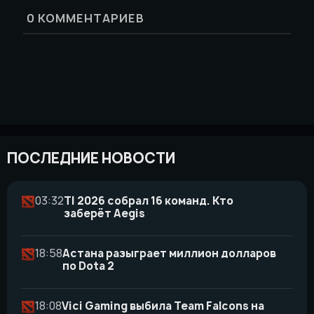
0
КОММЕНТАРИЕВ
ПОСЛЕДНИЕ НОВОСТИ
03:32
TI 2026 собрал 16 команд. Кто
заберёт Aegis
18:58
Астана разыграет миллион долларов
по Dota 2
18:08
Vici Gaming выбила Team Falcons на