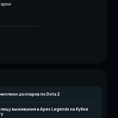
тарии
миллион долларов по Dota 2
лицу выживания в Apex Legends на Кубке
ту