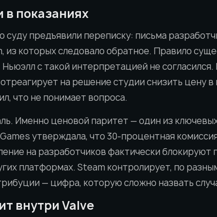
 в показаниях
то суду предъявили переписку: письма разработч
, из которых следовало обратное. Правило суще
 Ньюэлл с такой интерпретацией не согласился. 
ve отреагирует на решение студии снизить цену
ил, что не понимает вопроса.
аль. Именно ценовой паритет — один из ключевы
e Games утверждала, что 30-процентная комиссия
ление на разработчиков фактически блокируют 
угих платформах. Steam контролирует, по разны
рибуции — цифра, которую сложно назвать случ
ит внутри Valve