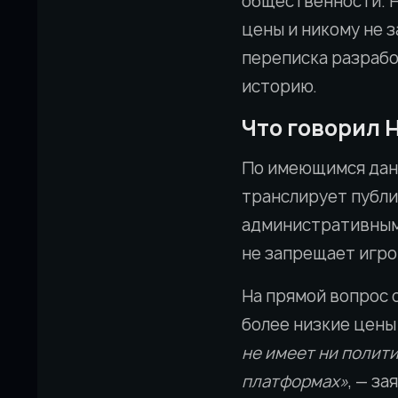
общественности. Н
цены и никому не 
переписка разрабо
историю.
Что говорил 
По имеющимся данн
транслирует публи
административными
не запрещает игро
На прямой вопрос
более низкие цены
не имеет ни полити
платформах»
, — за