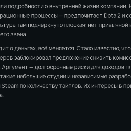
ли подробности о внутренней жизни компании. 
рационные процессы — предпочитает Dota 2 и с
ьтура там подчёркнуто плоская: нет привычной 
его звена.
дит о деньгах, всё меняется. Стало известно, чт
ров заблокировал предложение снизить комисс
н. Аргумент — долгосрочные риски для доходов 
 такие небольшие студии и независимые разраб
 Steam по количеству тайтлов. Их интересы в п
а.