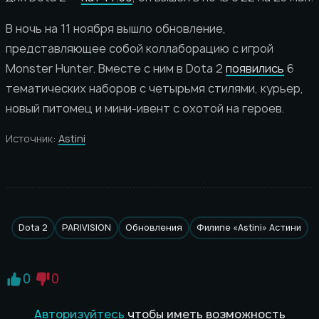
В ночь на 11 ноября вышло обновление,
представляющее собой коллаборацию с игрой
Monster Hunter. Вместе с ним в Dota 2
появились
6
тематических наборов с четырьмя стилями, курьер,
новый питомец и мини-ивент с охотой на героев.
Источник:
Astini
Dota 2
PARIVISION
Обновления
Филипе «Astini» Астини
0
0
Авторизуйтесь
чтобы иметь возможность