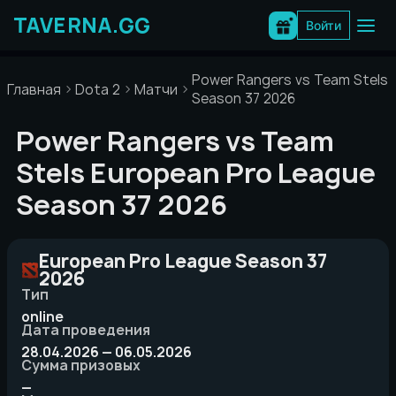
Перейти
к
Войти
содержимому
Power Rangers vs Team Stels 
Главная
Dota 2
Матчи
Season 37 2026
Power Rangers vs Team
Stels European Pro League
Season 37 2026
European Pro League Season 37
2026
Тип
online
Дата проведения
28.04.2026 — 06.05.2026
Сумма призовых
—