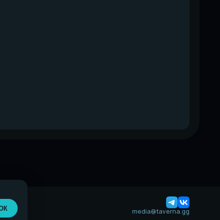
ОК
media@taverna.gg