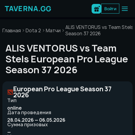
Перейти
к
Войти
содержимому
ALIS VENTORUS vs Team Stels
Главная
Dota 2
Матчи
Season 37 2026
ALIS VENTORUS vs Team
Stels European Pro League
Season 37 2026
European Pro League Season 37
2026
Тип
online
Дата проведения
28.04.2026 — 06.05.2026
Сумма призовых
—