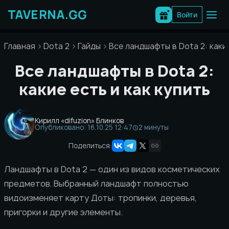
Перейти
к
Войти
содержимому
Главная
Dota 2
Гайды
Все ландшафты в Dota 2: какие
Все ландшафты в Dota 2:
какие есть и как купить
Кирилл «difuzion» Блинков
Опубликовано: 16.10.25 12:47
2 минуты
Поделиться:
Ландшафты в Dota 2 — один из видов косметических
предметов. Выбранный ландшафт полностью
видоизменяет карту Доты: тропинки, деревья,
пригорки и другие элементы.