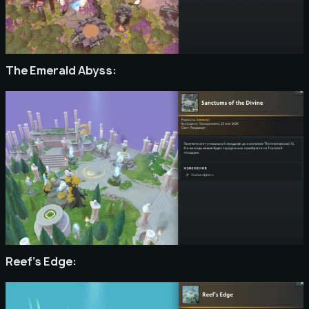
The Emerald Abyss:
Reef’s Edge: