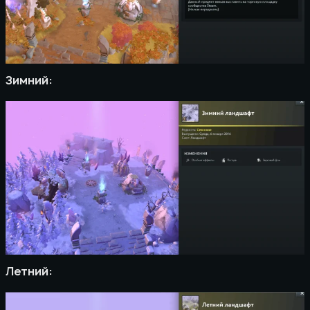
Зимний:
Летний: