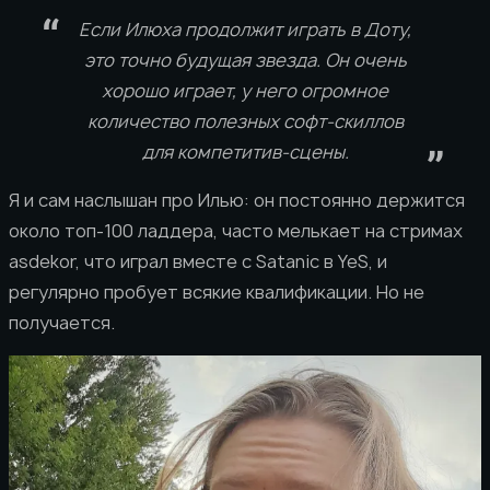
Если Илюха продолжит играть в Доту,
это точно будущая звезда. Он очень
хорошо играет, у него огромное
количество полезных софт-скиллов
для компетитив-сцены.
Я и сам наслышан про Илью: он постоянно держится
около топ-100 ладдера, часто мелькает на стримах
asdekor, что играл вместе с Satanic в YeS, и
регулярно пробует всякие квалификации. Но не
получается.