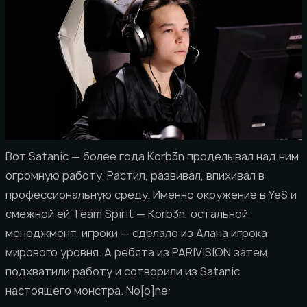
Вот Satanic — более года Korb3n проделывал над ним
огромную работу. Растил, развивал, впихивал в
профессиональную среду. Именно окружение в YeS и
смежной ей Team Spirit — Korb3n, остальной
менеджмент, игроки — сделало из Алана игрока
мирового уровня. А ребята из PARIVISION затем
подхватили работу и сотворили из Satanic
настоящего монстра. No[o]ne: