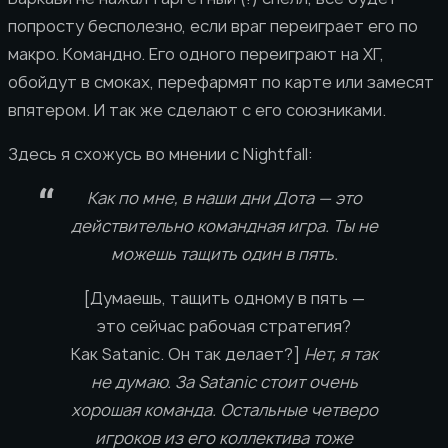
попросту бесполезно, если враг переиграет его по
макро. Командно. Его одного переиграют на ХГ,
обойдут в смоках, перефармят по карте или замесят
впятером. И так же сделают с его союзниками.
Здесь я схожусь во мнении с Nightfall:
Как по мне, в наши дни Дота — это
действительно командная игра. Ты не
можешь тащить один в пять.
[Думаешь, тащить одному в пять —
это сейчас рабочая стратегия?
Как Satanic. Он так делает?]
Нет, я так
не думаю. За Satanic стоит очень
хорошая команда. Остальные четверо
игроков из его коллектива тоже