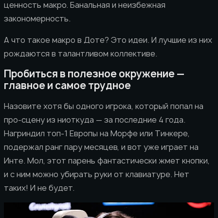
ценность макро. Банальная и неизбежная
закономерность.
А что такое макро в Доте? Это идеи. И лучшие из них
рождаются в талантливом коллективе.
Пробиться в полезное окружение —
главное и самое трудное
Назовите хотя бы одного игрока, который попал на
про-сцену из ниоткуда — за последние 4 года.
Нагриндил топ-1 Европы на Морфе или Тинкере,
подержал ранг пару месяцев, и вот уже играет на
Инте. Мол, этот парень фантастически жмет кнопки,
и с ним можно убирать руки от клавиатуре. Нет
таких! И не будет.