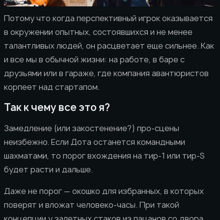
Потому что когда перспективный игрок оказывается
в окружении опытных, состоявшихся и не менее
талантливых людей, он расцветает еще сильнее. Как
и все мы в обычной жизни: на работе, в баре с
друзьями или в гараже, где компания авантюристов
корпеет над стартапом.
Так к чему все это я?
Замедление (или закостенение?) про-сцены
неизбежно. Если Дота останется командными
шахматами, то порог вхождения на тир-1 или тир-S
будет расти и дальше.
Даже не порог — окошко для избранных, в которых
поверят и вложат человеко-часы. При такой
концепции у залетных стаков из пацанов со двора