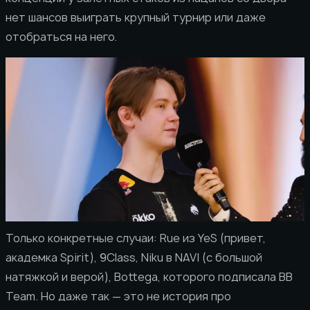
нет шансов выиграть крупный турнир или даже
отобраться на него.
Только конкретные случаи: Rue из YeS (привет,
академка Spirit), 9Class, Niku в NAVI (с большой
натяжкой и верой), Bottega, которого подписала BB
Team. Но даже так — это не история про