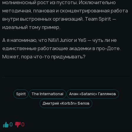
молниеносный рост из пустоты. Исключительно
методичная, плановая и сконцентрированная работа
внутри выстроенных организаций. Team Spirit —
идеальный тому пример.
А я напоминаю, что NAVI Junior и YeS — чуть ли не
единственные работающие академки в про-Доте.
Может, пора что-то придумывать?
Spirit
The International
Алан «Satanic» Галлямов
Дмитрий «Korb3n» Белов
0
0