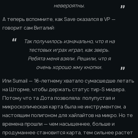
невероятны.
А теперь вспомните, как Save оказался в VP —
говорит сам Виталий:
Так получилось изначально, что я на
тестовых играх играл, как зверь.
Ребята меня взяли. Решили, что я
очень хорошо жму кнопки.
Или Sumail — 16-летнему хватало сумасшедше летать
на Шторме, чтобы держать статус тир-S мидера.
Потому что та Дота позволяла: полупустая и
микроскопическая карта была не инструментом, а
настоящим полигоном для хайлайтов на микро. Но те
времена прошли — чем насыщеннее, больше и
продуманнее становится карта, тем сильнее растет