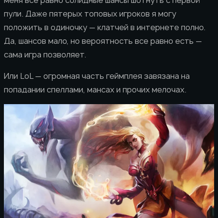
меня все равно солидные шансы шотнуть с первой
пули. Даже пятерых топовых игроков я могу
положить в одиночку — клатчей в интернете полно.
Да, шансов мало, но вероятность все равно есть —
сама игра позволяет.
Или LoL — огромная часть геймплея завязана на
попадании спеллами, мансах и прочих мелочах.