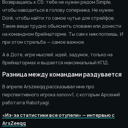
Возвращаясь к CS: тебе не нужен рядом Simple,
чтобы наводиться в голову соперника. Не нужен
Donk, чтобы найти то самое чутье для стрейфов.
Такие вещи трудно объяснить словами или донести
на командном брейншторме. Ты сам к ним ползешь. И
при этом стрельба — самое важное.
А в Доте, игре мыслей, идей, задумок, только на
брейнштормах и выдается максимальный КПД.
Разница между командами раздувается
В апреле Arszeeqq рассказывал мне про
перспективного игрока ssnovv1, с которым Арсений
работал в Rabotyagi.
«Из-за статистики все отупели» — интервью с
ArsZeeqq