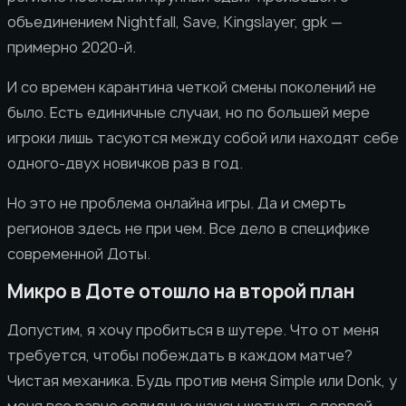
объединением Nightfall, Save, Kingslayer, gpk —
примерно 2020-й.
И со времен карантина четкой смены поколений не
было. Есть единичные случаи, но по большей мере
игроки лишь тасуются между собой или находят себе
одного-двух новичков раз в год.
Но это не проблема онлайна игры. Да и смерть
регионов здесь не при чем. Все дело в специфике
современной Доты.
Микро в Доте отошло на второй план
Допустим, я хочу пробиться в шутере. Что от меня
требуется, чтобы побеждать в каждом матче?
Чистая механика. Будь против меня Simple или Donk, у