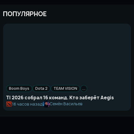
ПОПУЛЯРНОЕ
Boom Boys
Dota 2
TEAM VISION
…
TI 2026 собрал 16 команд. Кто заберёт Aegis
Семён Васильев
16 часов назад