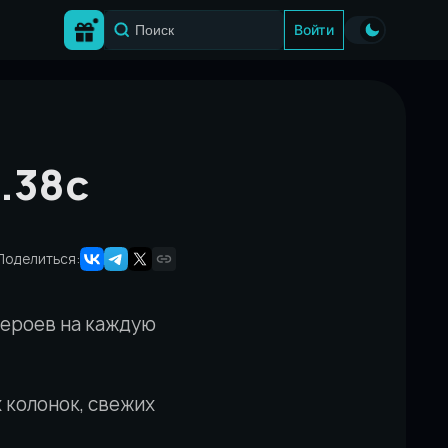
Войти
.38c
Поделиться:
героев на каждую
 колонок, свежих