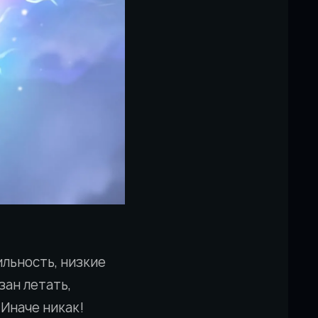
ильность, низкие
зан летать,
 Иначе никак!