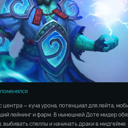
 поменялся
с центра — куча урона, потенциал для лейта, моб
ший лейнинг и фарм. В нынешней Доте мидер обя
 выбивать спеллы и начинать драки в мидгейме.