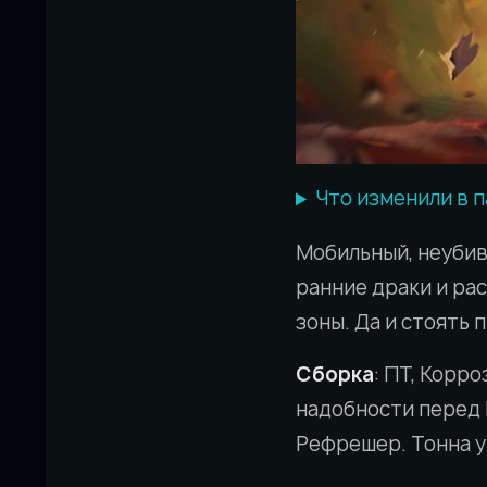
Что изменили в 
Мобильный, неубив
ранние драки и ра
зоны. Да и стоять 
Сборка
: ПТ, Корр
надобности перед 
Рефрешер. Тонна у