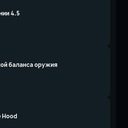
нии 4.5
ткой баланса оружия
e Hood