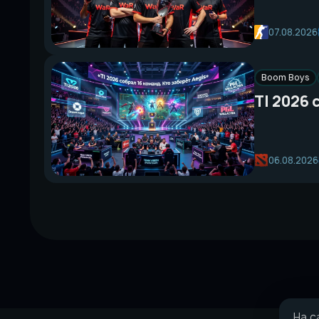
07.08.2026
Boom Boys
TI 2026 
06.08.2026
На с