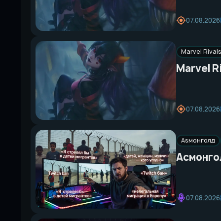
07.08.2026
Marvel Rival
Marvel R
07.08.2026
Asмонголд
Асмонгол
07.08.2026