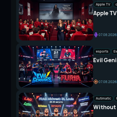
Apple TV
Apple TV
07.08.2026
esports
Ev
Evil Gen
07.08.2026
Autimatic
Without 