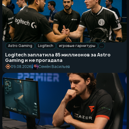
Astro Gaming
Logitech
игровые гарнитуры
…
Logitech заплатила 85 миллионов за Astro
Gaming и не прогадала
Семён Васильев
09.08.2026