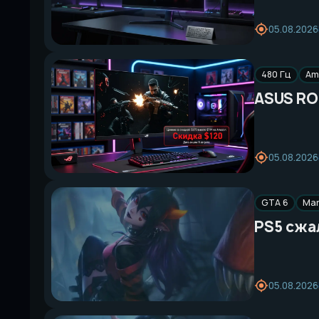
05.08.2026
480 Гц
Am
ASUS RO
05.08.2026
GTA 6
Mar
PS5 сжал
05.08.2026