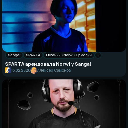
Sangal
SPARTA
Евгений «Norwi» Ермолин
…
SPARTA арендовала Norwi у Sangal
13.02.2026
Алексей Самонов