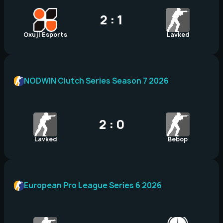
2 : 1
Oxuji Esports
Lavked
NODWIN Clutch Series Season 7 2026
2 : 0
Lavked
Bebop
European Pro League Series 6 2026