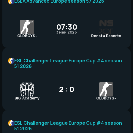
ESEA Advanced Europe season 57 2026
07:30
3 май 2026
OLDBOYS-
Donstu Esports
ESL Challenger League Europe Cup #4 season
51 2026
2 : 0
BIG Academy
OLDBOYS-
ESL Challenger League Europe Cup #4 season
51 2026