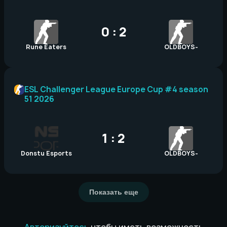
0 : 2
Rune Eaters
OLDBOYS-
ESL Challenger League Europe Cup #4 season
51 2026
1 : 2
Donstu Esports
OLDBOYS-
Показать еще