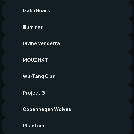
Izako Boars
Illuminar
Divine Vendetta
MOUZ NXT
Wu-Tang Clan
Project G
Copenhagen Wolves
Phantom