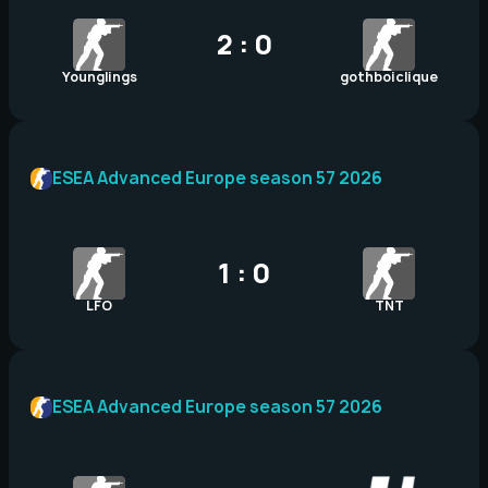
2 : 0
Younglings
gothboiclique
ESEA Advanced Europe season 57 2026
1 : 0
LFO
TNT
ESEA Advanced Europe season 57 2026