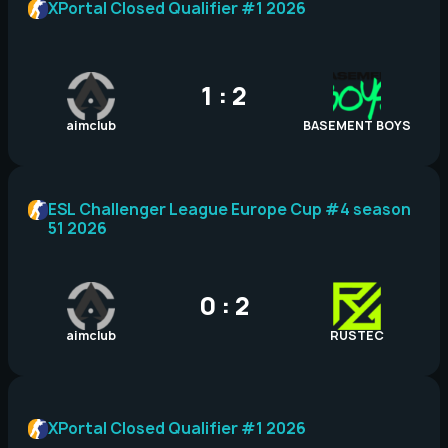
XPortal Closed Qualifier #1 2026
1 : 2
aimclub
BASEMENT BOYS
ESL Challenger League Europe Cup #4 season
51 2026
0 : 2
aimclub
RUSTEC
XPortal Closed Qualifier #1 2026