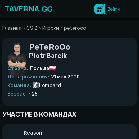
Перейти
к
Войти
содержимому
Главная
CS 2
Игроки
peterooo
PeTeRoOo
Piotr Barcik
Страна:
Польша
Дата рождения:
21 мая 2000
Команда:
Lombard
Возраст:
25
УЧАСТИЕ В КОМАНДАХ
Reason