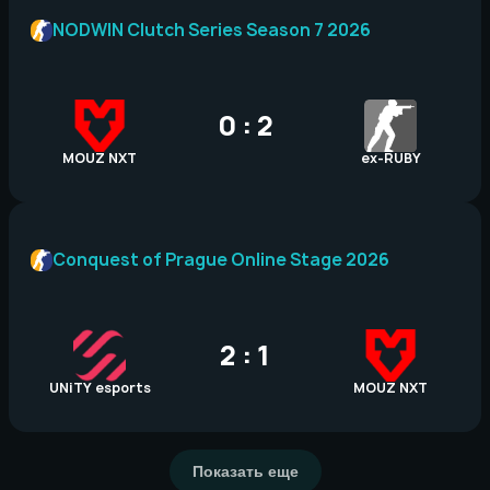
NODWIN Clutch Series Season 7 2026
0 : 2
MOUZ NXT
ex-RUBY
Conquest of Prague Online Stage 2026
2 : 1
UNiTY esports
MOUZ NXT
Показать еще