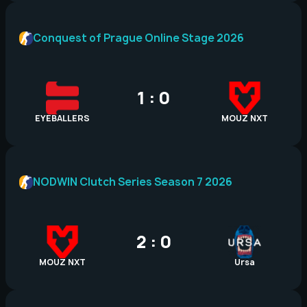
Conquest of Prague Online Stage 2026
1 : 0
EYEBALLERS
MOUZ NXT
NODWIN Clutch Series Season 7 2026
2 : 0
MOUZ NXT
Ursa