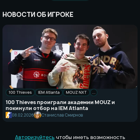
НОВОСТИ ОБ ИГРОКЕ
100 Thieves
IEM Atlanta
MOUZ NXT
…
100 Thieves проиграли академии MOUZ и
покинули отбор на IEM Atlanta
08.02.2026
Станислав Смирнов
Авторизуйтесь
чтобы иметь возможность