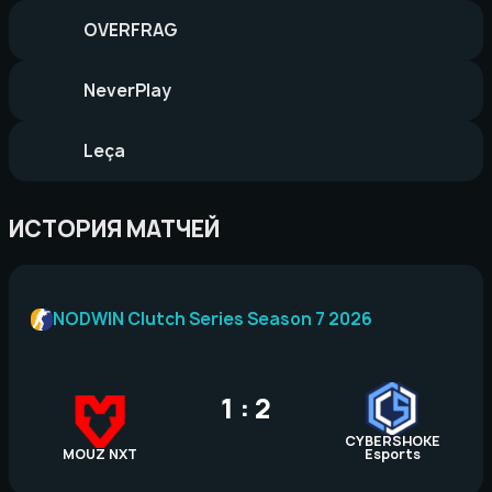
OVERFRAG
NeverPlay
Leça
ИСТОРИЯ МАТЧЕЙ
NODWIN Clutch Series Season 7 2026
1 : 2
CYBERSHOKE
MOUZ NXT
Esports