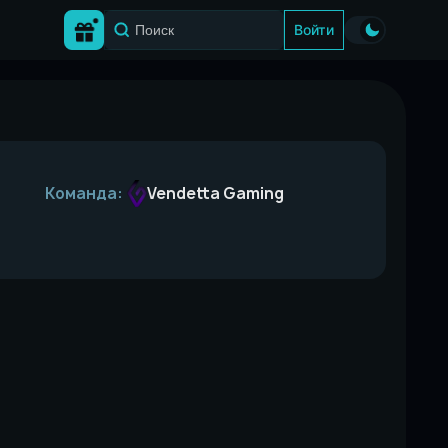
Войти
Vendetta Gaming
Команда: