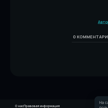
Авто
0
КОММЕНТАРИ
На с
О нас
Правовая информация
поль