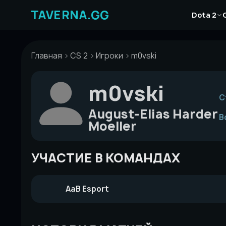
Перейти
Новости
к
Dota 2
Статьи
содержимому
Гайды
Главная
CS 2
Игроки
m0vski
m0vski
С
August-Elias Harder
В
Moeller
УЧАСТИЕ В КОМАНДАХ
AaB Esport