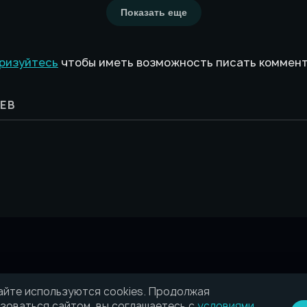
Показать еще
ризуйтесь
чтобы иметь возможность писать коммен
ЕВ
айте используются cookies. Продолжая
зоваться сайтом, вы соглашаетесь с
условиями
.