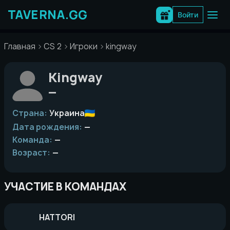
Перейти
к
Войти
содержимому
Главная
CS 2
Игроки
kingway
Kingway
—
Страна:
Украина
Дата рождения:
—
Команда:
—
Возраст:
—
УЧАСТИЕ В КОМАНДАХ
HATTORI