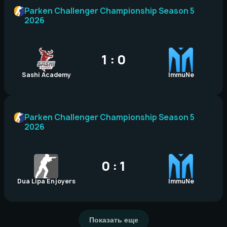
Parken Challenger Championship Season 5
2026
1 : 0
Sashi Academy
ImmuNe
Parken Challenger Championship Season 5
2026
0 : 1
Dua Lipa Enjoyers
ImmuNe
Показать еще