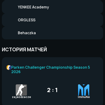
YENKEE Academy
ORGLESS
Behaczka
ИСТОРИЯ МАТЧЕЙ
Parken Challenger Championship Season 5
2026
2 : 1
zajezdzacze
ImmuNe