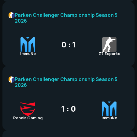
Parken Challenger Championship Season 5
2026
0 : 1
ImmuNe
Z7 Esports
Parken Challenger Championship Season 5
2026
1 : 0
Rebels Gaming
ImmuNe