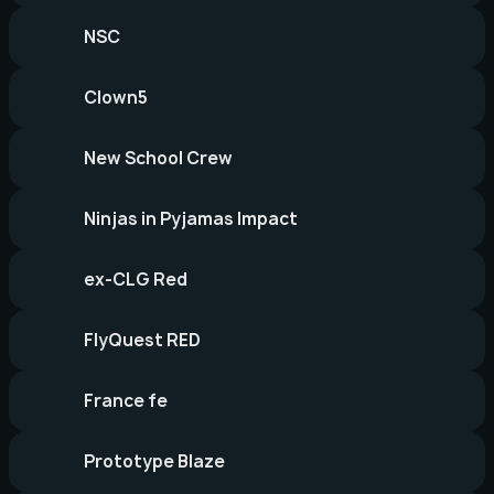
NSC
Clown5
New School Crew
Ninjas in Pyjamas Impact
ex-CLG Red
FlyQuest RED
France fe
Prototype Blaze