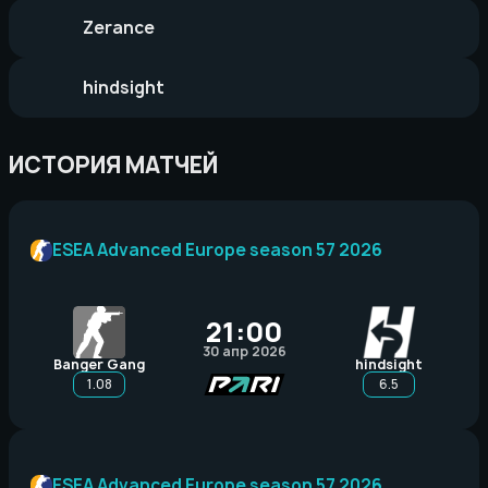
Zerance
hindsight
ИСТОРИЯ МАТЧЕЙ
ESEA Advanced Europe season 57 2026
21:00
30 апр 2026
Banger Gang
hindsight
1.08
6.5
ESEA Advanced Europe season 57 2026