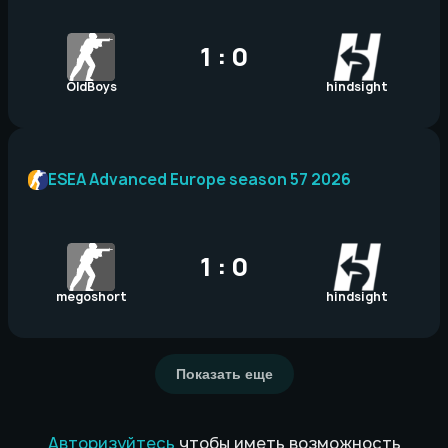
1 : 0
OldBoys
hindsight
ESEA Advanced Europe season 57 2026
1 : 0
megoshort
hindsight
Показать еще
Авторизуйтесь
чтобы иметь возможность